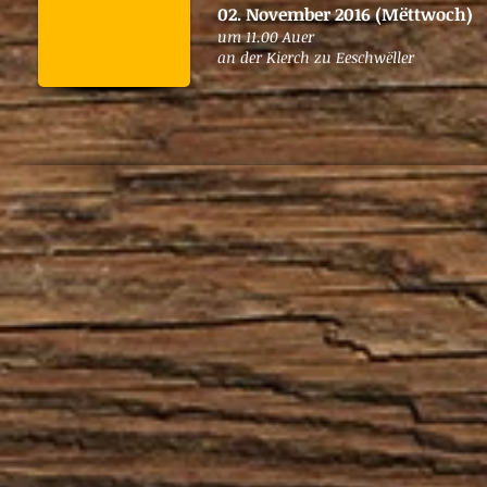
02. November 2016 (Mëttwoch)
um 11.00 Auer
an der Kierch zu Eeschwëller