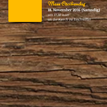
Mass Cäciliendag
18. November 2016 (Samsdig)
um 17.30 Auer
an der Kierch zu Eeschwëller