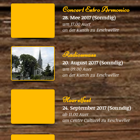
Concert Estro Armonico
28. Mee 2017 (Sonndig)
um 17.00 Auer
an der Kierch zu Eeschwëller
Radiosmass
20. August 2017 (Sonndig)
um 09.00 Auer
an der Kierch zu Eeschwëller
Heerstfest
24. September 2017 (Sonndig)
ab 11.00 Auer
am Centre Culturel zu Eeschwëller