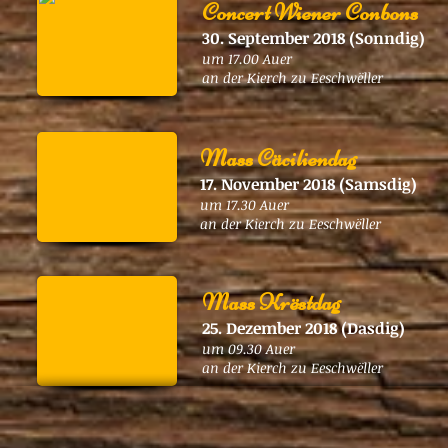
Concert Wiener Conbons
30. September 2018 (Sonndig)
um 17.00 Auer
an der Kierch zu Eeschwëller
Mass Cäciliendag
17. November 2018 (Samsdig)
um 17.30 Auer
an der Kierch zu Eeschwëller
Mass Krëstdag
25. Dezember 2018 (Dasdig)
um 09.30 Auer
an der Kierch zu Eeschwëller