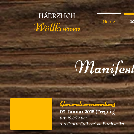
HÄERZLICH
Home
2
Wëllkomm
Manifest
Generalversammlung
05. Januar 2018 (Fregdig)
um 19.00 Auer
am Centre Culturel zu Eeschwëller