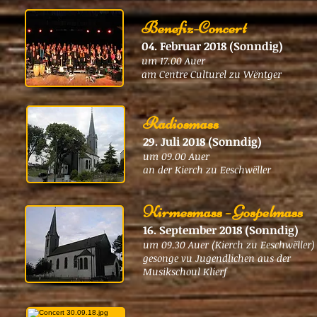
Benefiz-Concert
04. Februar 2018 (Sonndig)
um 17.00 Auer
am Centre Culturel zu Wëntger
Radiosmass
29. Juli 2018 (Sonndig)
um 09.00 Auer
an der Kierch zu Eeschwëller
Kirmesmass - Gospelmass
16. September 2018 (Sonndig)
um 09.30 Auer (Kierch zu Eeschwëller)
gesonge vu Jugendlichen aus der
Musikschoul Klierf